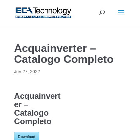
Acquainverter –
Catalogo Completo
Jun 27, 2022
Acquainvert
er –
Catalogo
Completo
Download