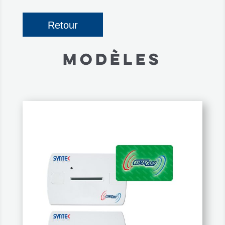
Retour
MODÈLES