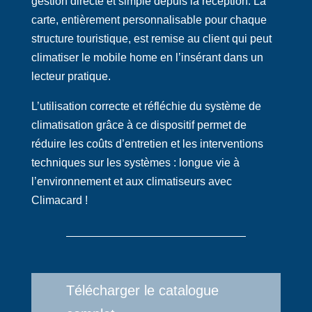
gestion directe et simple depuis la réception. La
carte, entièrement personnalisable pour chaque
structure touristique, est remise au client qui peut
climatiser le mobile home en l’insérant dans un
lecteur pratique.
L’utilisation correcte et réfléchie du système de
climatisation grâce à ce dispositif permet de
réduire les coûts d’entretien et les interventions
techniques sur les systèmes : longue vie à
l’environnement et aux climatiseurs avec
Climacard !
Télécharger le catalogue