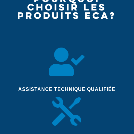
CHOISIR LES
PRODUITS ECA?

ASSISTANCE TECHNIQUE QUALIFIÉE
