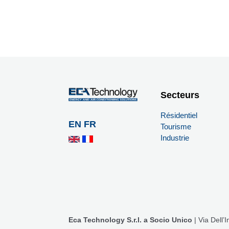
Secteurs
Résidentiel
EN
FR
Tourisme
Industrie
Eca Technology S.r.l.
a Socio Unico
| Via Dell