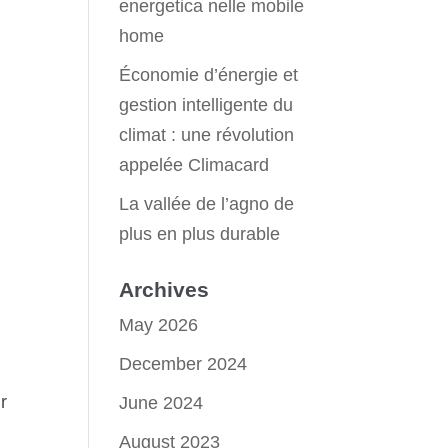
energetica nelle mobile
home
Économie d’énergie et
gestion intelligente du
climat : une révolution
appelée Climacard
La vallée de l’agno de
plus en plus durable
Archives
May 2026
December 2024
r
June 2024
August 2023