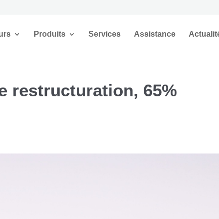
urs
Produits
Services
Assistance
Actualit
 restructuration, 65%