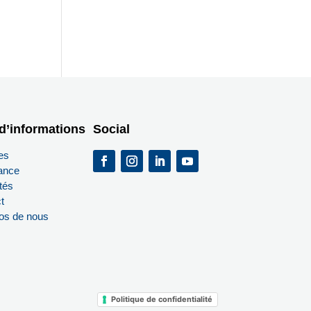
d’informations
Social
es
ance
tés
t
os de nous
Politique de confidentialité