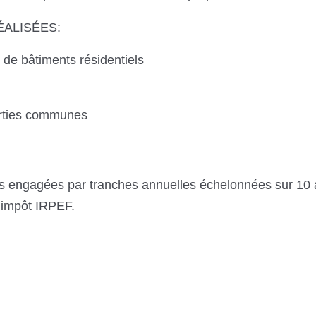
ALISÉES:
n de bâtiments résidentiels
parties communes
engagées par tranches annuelles échelonnées sur 10 
l’impôt IRPEF.