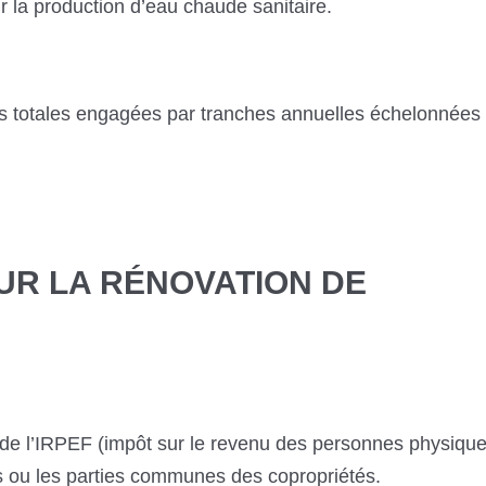
r la production d’eau chaude sanitaire.
totales engagées par tranches annuelles échelonnées 
UR LA RÉNOVATION DE
n de l’IRPEF (impôt sur le revenu des personnes physiqu
ts ou les parties communes des copropriétés.