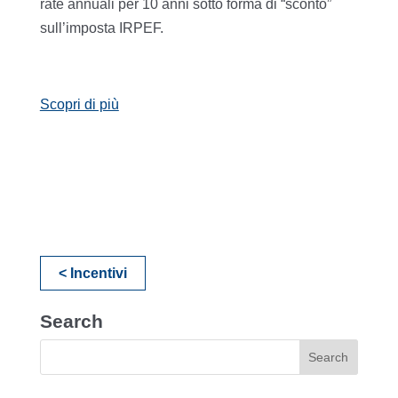
rate annuali per 10 anni sotto forma di “sconto”
sull’imposta IRPEF.
Scopri di più
< Incentivi
Search