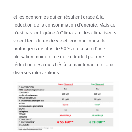
et les économies qui en résultent grâce à la
réduction de la consommation d’énergie. Mais ce
n’est pas tout, grâce à Climacard, les climatiseurs
voient leur durée de vie et leur fonctionnalité
prolongées de plus de 50 % en raison d’une
utilisation moindre, ce qui se traduit par une
réduction des coûts liés à la maintenance et aux
diverses interventions.