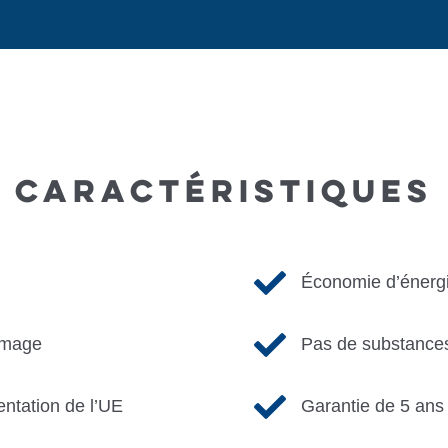
CARACTÉRISTIQUES

Économie d’énerg

lumage
Pas de substances

entation de l’UE
Garantie de 5 ans