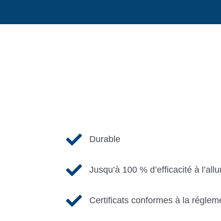

Durable

Jusqu’à 100 % d’efficacité à l’al

Certificats conformes à la réglem