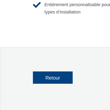

Entièrement personnalisable pour 
types d’installation
Retour