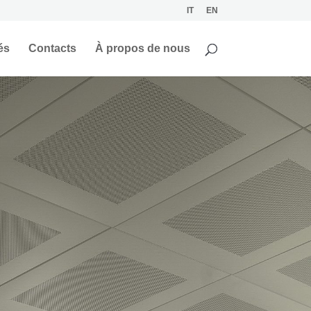
IT
EN
és
Contacts
À propos de nous