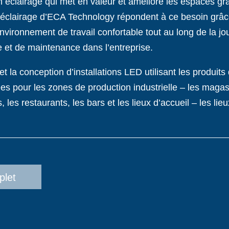
n éclairage qui met en valeur et améliore les espaces gr
d’éclairage d’ECA Technology répondent à ce besoin grâ
nvironnement de travail confortable tout au long de la j
ie et de maintenance dans l’entreprise.
et la conception d’installations LED utilisant les produi
ées pour les zones de production industrielle – les maga
 les restaurants, les bars et les lieux d’accueil – les lieu
plet