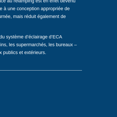
âce au relamping est en effet devenu
ce à une conception appropriée de
ournée, mais réduit également de
ts du système d’éclairage d’ECA
sins, les supermarchés, les bureaux –
x publics et extérieurs.