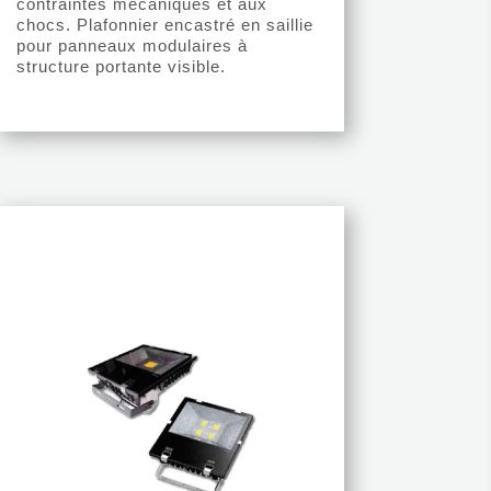
contraintes mécaniques et aux
chocs. Plafonnier encastré en saillie
pour panneaux modulaires à
structure portante visible.