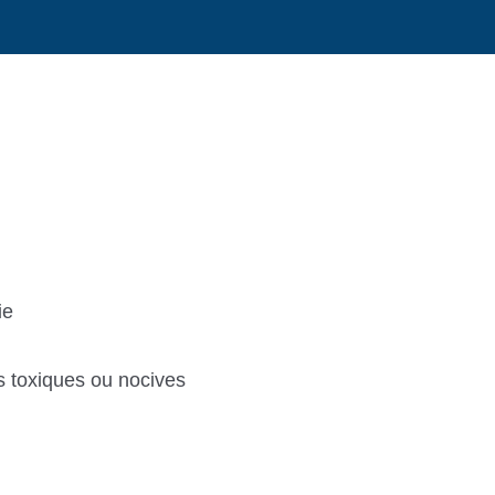
ie
 toxiques ou nocives