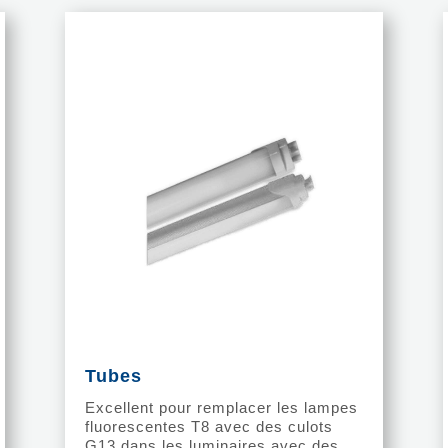
Tubes
Excellent pour remplacer les lampes
fluorescentes T8 avec des culots
G13 dans les luminaires avec des