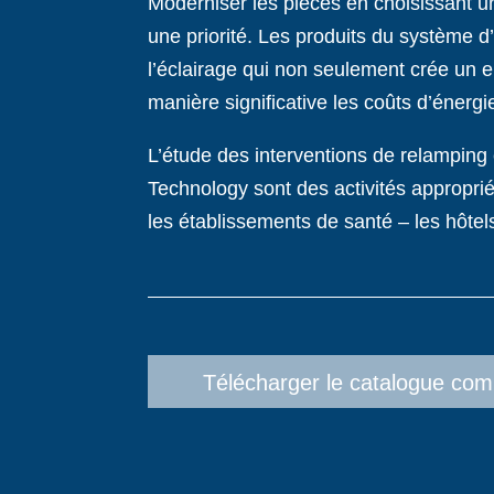
Moderniser les pièces en choisissant u
une priorité. Les produits du système 
l’éclairage qui non seulement crée un e
manière significative les coûts d’énerg
L’étude des interventions de relamping 
Technology sont des activités appropri
les établissements de santé – les hôtels,
Télécharger le catalogue com