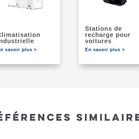
Stations de
Climatisation
recharge pour
ndustrielle
voitures
n savoir plus >
En savoir plus >
ÉFÉRENCES SIMILAIR