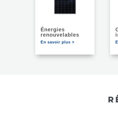
Énergies
renouvelables
i
En savoir plus >
E
R