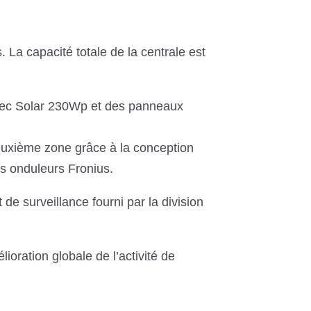
. La capacité totale de la centrale est
Rec Solar 230Wp et des panneaux
deuxième zone grâce à la conception
s onduleurs Fronius.
de surveillance fourni par la division
ioration globale de l’activité de