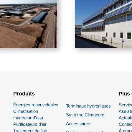
Produits
PRODUITS
Plus 
Énergies renouvelables
Servic
Terminaux hydroniques
Climatisation
Assist
Système Climacard
Inverseur d’eau
Actuali
Accessoires
Purificateurs d’air
Contac
Traitement de l’air
À prop