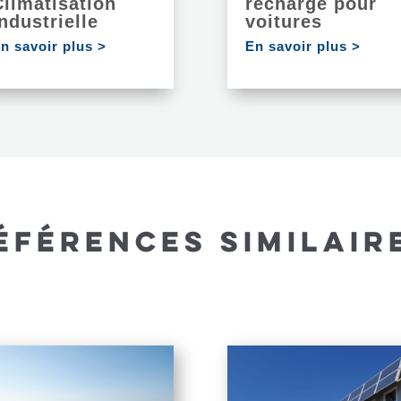
Climatisation
recharge pour
ndustrielle
voitures
n savoir plus >
En savoir plus >
ÉFÉRENCES SIMILAIR