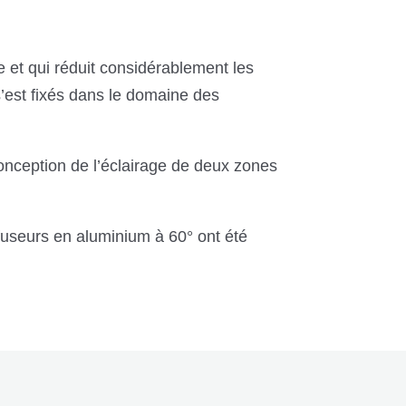
e et qui réduit considérablement les
s’est fixés dans le domaine des
onception de l’éclairage de deux zones
useurs en aluminium à 60° ont été