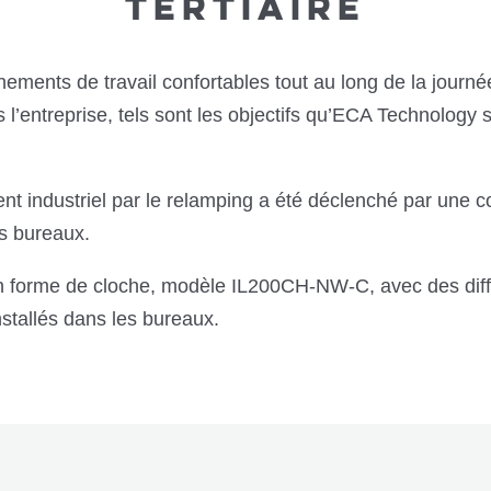
TERTIAIRE
nements de travail confortables tout au long de la journé
l’entreprise, tels sont les objectifs qu’ECA Technology 
 industriel par le relamping a été déclenché par une c
es bureaux.
en forme de cloche, modèle IL200CH-NW-C, avec des diff
nstallés dans les bureaux.