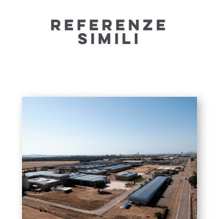
REFERENZE
SIMILI