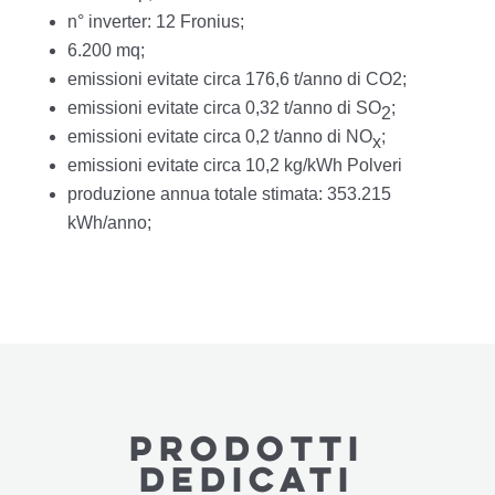
n° inverter: 12 Fronius;
6.200 mq;
emissioni evitate circa 176,6 t/anno di CO2;
emissioni evitate circa 0,32 t/anno di SO
;
2
emissioni evitate circa 0,2 t/anno di NO
;
x
emissioni evitate circa 10,2 kg/kWh Polveri
produzione annua totale stimata: 353.215
kWh/anno;
PRODOTTI
dedicatI