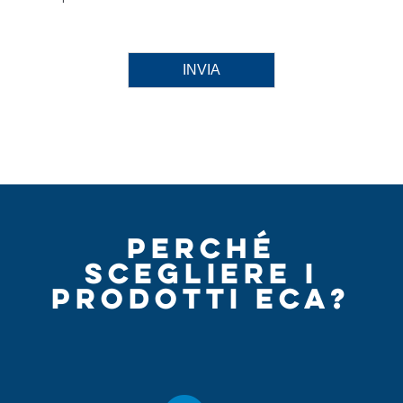
INVIA
PERCHÉ
SCEGLIERE I
PRODOTTI ECA?