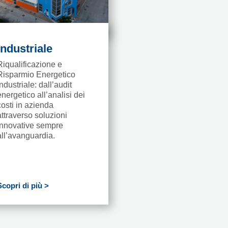
Industriale
Riqualificazione e
Risparmio Energetico
industriale: dall’audit
energetico all’analisi dei
costi in azienda
attraverso soluzioni
innovative sempre
all’avanguardia.
Scopri di più >