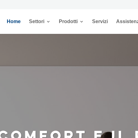
Home
Settori
Prodotti
Servizi
Assisten
 COMFORT E IL