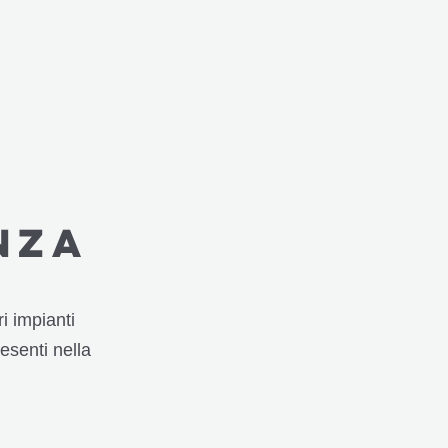
nza
i impianti
esenti nella