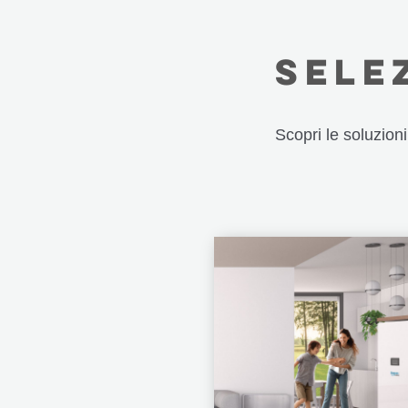
SELE
Scopri le soluzion