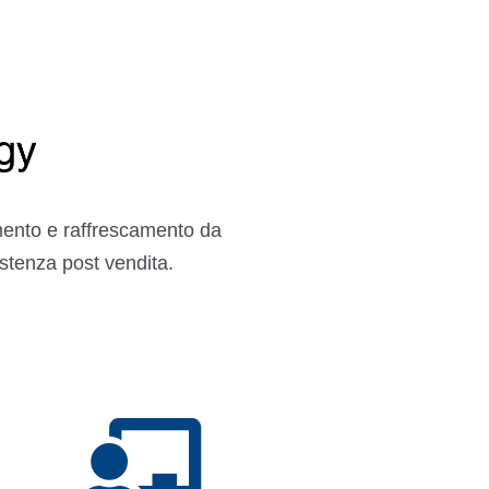
amento e raffrescamento da
istenza post vendita.
