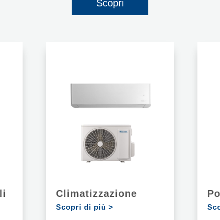
Scopri
li
Climatizzazione
Po
Scopri di più >
Sco