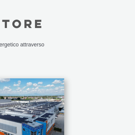
TTORE
ergetico attraverso