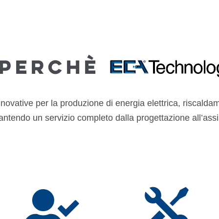
Perchè
novative per la produzione di energia elettrica, riscald
arantendo un servizio completo dalla progettazione all’ass

