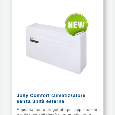
Jolly Comfort climatizzatore
senza unità esterna
Appositamente progettato per applicazioni
e soluzioni abitative/commerciali come