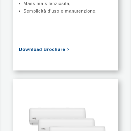
Massima silenziosità;
Semplicità d’uso e manutenzione.
Download Brochure >