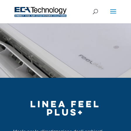
LINEA FEEL
PLUS+