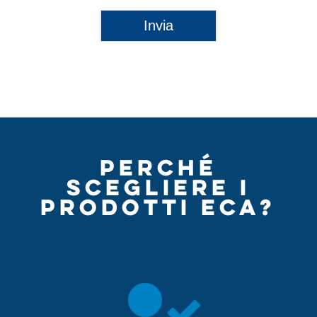
Invia
PERCHÉ
SCEGLIERE I
PRODOTTI ECA?
