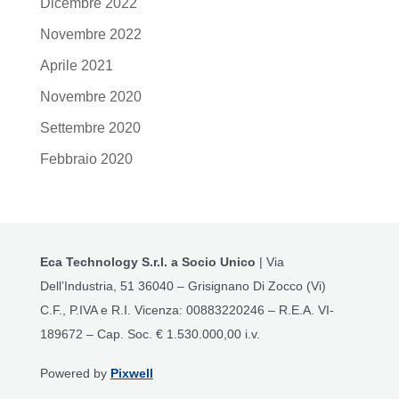
Dicembre 2022
Novembre 2022
Aprile 2021
Novembre 2020
Settembre 2020
Febbraio 2020
Eca Technology S.r.l. a Socio Unico
| Via
Dell’Industria, 51 36040 – Grisignano Di Zocco (Vi)
C.F., P.IVA e R.I. Vicenza: 00883220246 – R.E.A. VI-
189672 – Cap. Soc. € 1.530.000,00 i.v.
Powered by
Pixwell