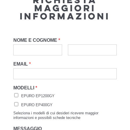
MAGGIORI
INFORMAZIONI
NOME E COGNOME
*
EMAIL
*
MODELLI
*
EPURO EP1200GY
EPURO EP400GY
Seleziona i modelli di cui desideri ricevere maggior
informazioni e possibili schede tecniche
MESSAGGIO