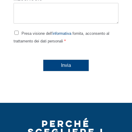
Presa visione dell'
informativa
fornita, acconsento al
trattamento dei dati personali
*
Invia
PERCHÉ
SCEGLIERE I