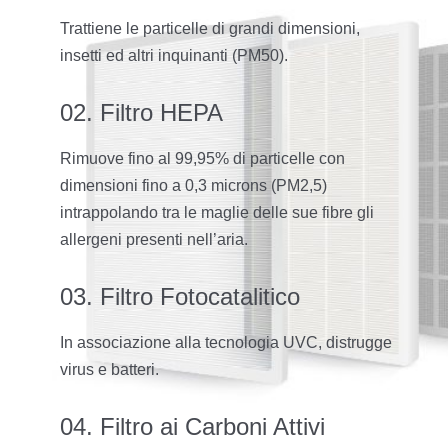
Trattiene le particelle di grandi dimensioni,
insetti ed altri inquinanti (PM50).
02. Filtro HEPA
Rimuove fino al 99,95% di particelle con
dimensioni fino a 0,3 microns (PM2,5)
intrappolando tra le maglie delle sue fibre gli
allergeni presenti nell’aria.
03. Filtro Fotocatalitico
In associazione alla tecnologia UVC, distrugge
virus e batteri.
04. Filtro ai Carboni Attivi