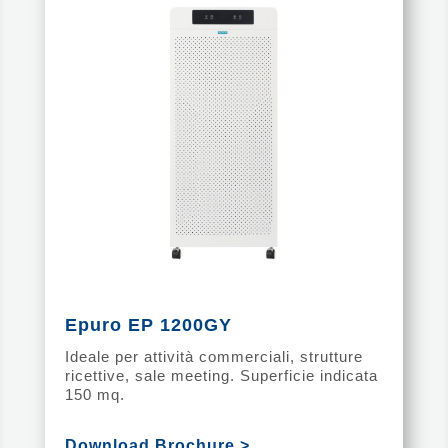
Epuro EP 1200GY
Ideale
per attività commerciali, strutture
ricettive, sale meeting. Superficie indi
cata
150 mq.
Download Brochure >