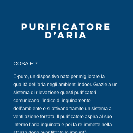
PURIFICATORE
D’ARIA
COSA E’?
E·puro, un dispositivo nato per
migliorare la
qualità d
ell
’aria negli ambienti
indoor. Grazie a un
sistema di rilevazione questi purificatori
comunicano l’indice di inquinamento
dell’ambiente e si attivano tramite un sistema a
ventilazione forzata. Il purificatore aspira al suo
interno l’aria inquinata e poi la re-immette nella
stanza dopo aver filtrato le impurità.