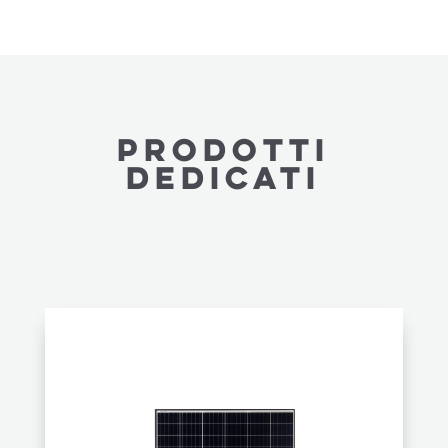
PRODOTTI
dedicatI