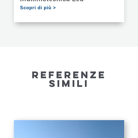
Scopri di più >
REFERENZE
SIMILI