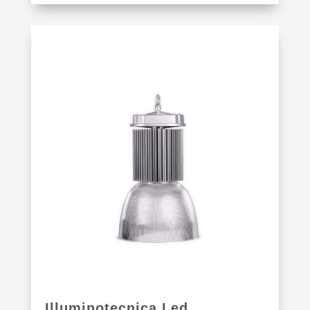
Illuminotecnica Led