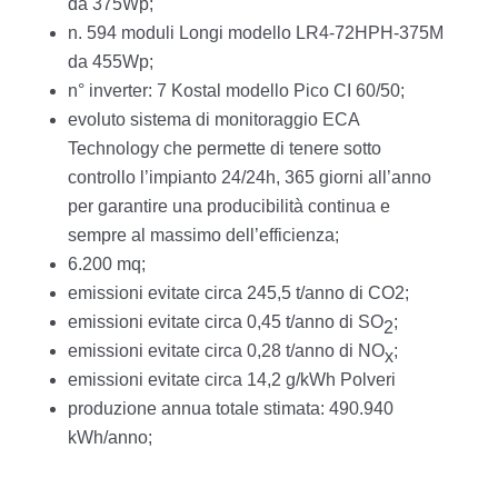
da 375Wp;
n. 594 moduli Longi modello LR4-72HPH-375M
da 455Wp;
n° inverter: 7 Kostal modello Pico CI 60/50;
evoluto sistema di monitoraggio ECA
Technology che permette di tenere sotto
controllo l’impianto 24/24h, 365 giorni all’anno
per garantire una producibilità continua e
sempre al massimo dell’efficienza;
6.200 mq;
emissioni evitate circa 245,5 t/anno di CO2;
emissioni evitate circa 0,45 t/anno di SO
;
2
emissioni evitate circa 0,28 t/anno di NO
;
x
emissioni evitate circa 14,2 g/kWh Polveri
produzione annua totale stimata: 490.940
kWh/anno;