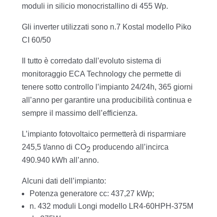
moduli in silicio monocristallino di 455 Wp.
Gli inverter utilizzati sono n.7 Kostal modello Piko
CI 60/50
Il tutto è corredato dall’
evoluto sistema di
monitoraggio ECA Technology che permette di
tenere sotto controllo l’impianto 24/24h, 365 giorni
all’anno per garantire una producibilità continua e
sempre il massimo dell’efficienza.
L’impianto fotovoltaico permetterà di risparmiare
245,5 t/anno di CO
producendo all’incirca
2
490.940 kWh all’anno.
Alcuni dati dell’impianto:
Potenza generatore cc: 437,27 kWp;
n. 432 moduli Longi modello LR4-60HPH-375M