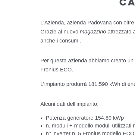
C
L’Azienda, azienda Padovana con oltre 4
Grazie al nuovo
magazzino
attrezzato 
anche i consumi.
Per questa azienda abbiamo creato un i
Fronius ECO.
L’impianto produrrà 181.590 kWh di ener
Alcuni dati dell’impianto:
Potenza generatore 154,80 kWp
n. moduli + modello moduli utilizz
n° inverter n. 5 Fronius modello ECO