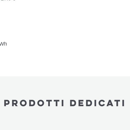
kWh
PRODOTTI dedicatI