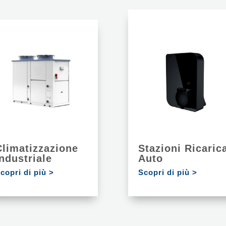
Climatizzazione
Stazioni Ricaric
Industriale
Auto
copri di più >
Scopri di più >