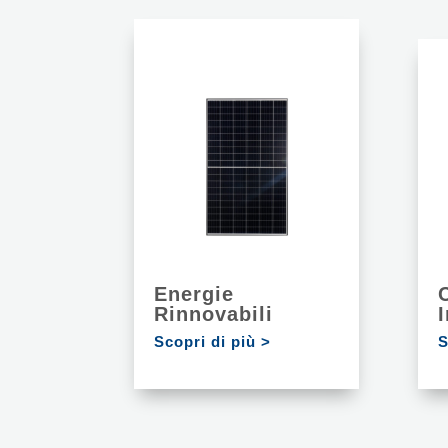
Energie
Rinnovabili
Scopri di più >
S