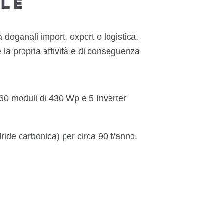
LE
à doganali
import, export e
logistica
.
la propria attività e di conseguenza
60 moduli di 430 Wp e 5 Inverter
ride carbonica) per circa 90 t/anno.