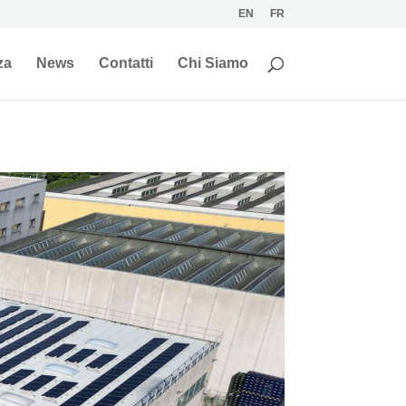
EN
FR
za
News
Contatti
Chi Siamo