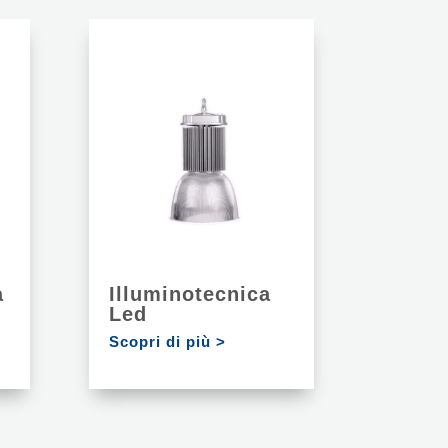
a
Illuminotecnica
Led
Scopri di più >