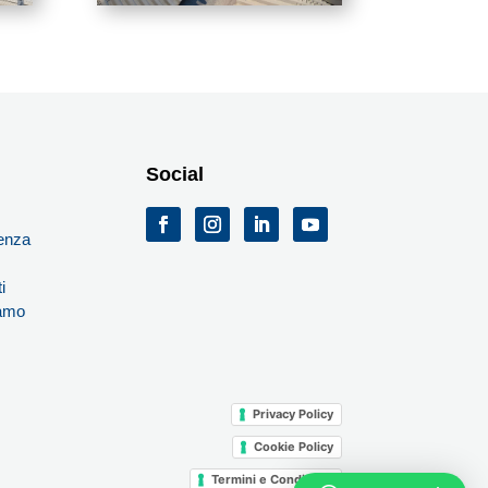
Social
i
enza
i
iamo
Privacy Policy
Cookie Policy
Termini e Condizioni