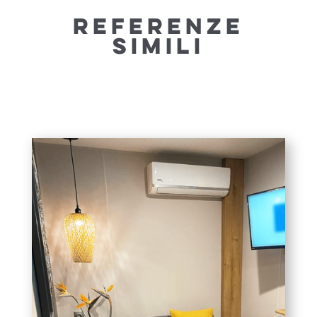
REFERENZE
SIMILI