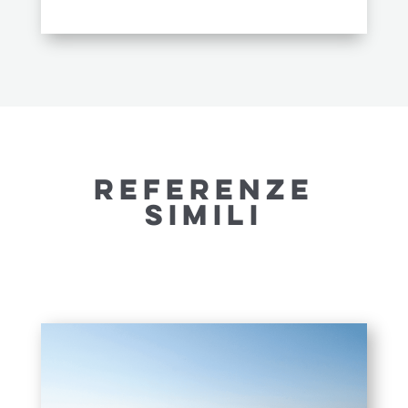
REFERENZE
SIMILI