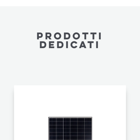
PRODOTTI
dedicatI