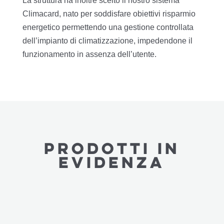
La struttura ha inoltre scelto il nostro sistema
Climacard, nato per soddisfare obiettivi risparmio
energetico permettendo una gestione controllata
dell’impianto di climatizzazione, impedendone il
funzionamento in assenza dell’utente.
PRODOTTI in
evidenza