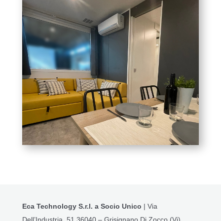
Eca Technology S.r.l. a Socio Unico
| Via
Dell’Industria, 51 36040 – Grisignano Di Zocco (Vi)