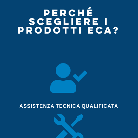
PERCHÉ
SCEGLIERE I
PRODOTTI ECA?

ASSISTENZA TECNICA QUALIFICATA
