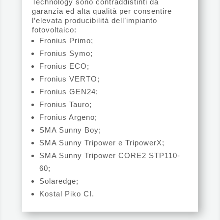
Technology sono contraddistinti da
garanzia ed alta qualità per consentire
l’elevata producibilità dell’impianto
fotovoltaico:
Fronius Primo;
Fronius Symo;
Fronius ECO;
Fronius VERTO;
Fronius GEN24;
Fronius Tauro;
Fronius Argeno;
SMA Sunny Boy;
SMA Sunny Tripower e TripowerX;
SMA Sunny Tripower CORE2 STP110-
60;
Solaredge;
Kostal Piko CI.