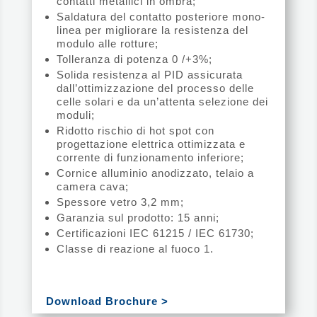
contatti metallici in ombra;
Saldatura del contatto posteriore mono-
linea per migliorare la resistenza del
modulo alle rotture;
Tolleranza di potenza 0 /+3%;
Solida resistenza al PID assicurata
dall’ottimizzazione del processo delle
celle solari e da un’attenta selezione dei
moduli;
Ridotto rischio di hot spot con
progettazione elettrica ottimizzata e
corrente di funzionamento inferiore;
Cornice alluminio anodizzato, telaio a
camera cava;
Spessore vetro 3,2 mm;
Garanzia sul prodotto: 15 anni;
Certificazioni IEC 61215 / IEC 61730;
Classe di reazione al fuoco 1.
Download Brochure >