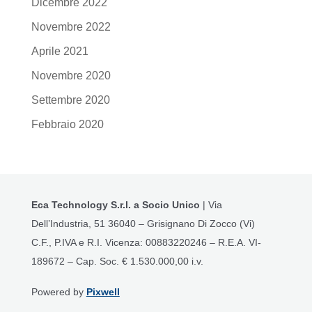
Dicembre 2022
Novembre 2022
Aprile 2021
Novembre 2020
Settembre 2020
Febbraio 2020
Eca Technology S.r.l. a Socio Unico
| Via
Dell’Industria, 51 36040 – Grisignano Di Zocco (Vi)
C.F., P.IVA e R.I. Vicenza: 00883220246 – R.E.A. VI-
189672 – Cap. Soc. € 1.530.000,00 i.v.
Powered by
Pixwell