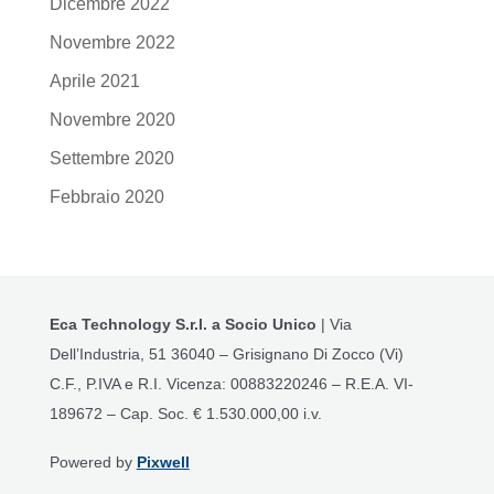
Dicembre 2022
Novembre 2022
Aprile 2021
Novembre 2020
Settembre 2020
Febbraio 2020
Eca Technology S.r.l. a Socio Unico
| Via
Dell’Industria, 51 36040 – Grisignano Di Zocco (Vi)
C.F., P.IVA e R.I. Vicenza: 00883220246 – R.E.A. VI-
189672 – Cap. Soc. € 1.530.000,00 i.v.
Powered by
Pixwell