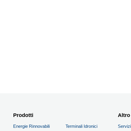
Prodotti
PRODOTTI
Altro
Energie Rinnovabili
Terminali Idronici
Serviz