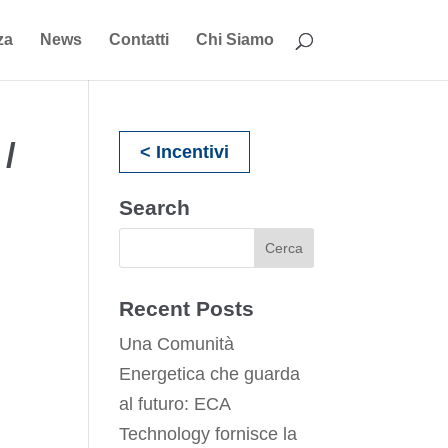
za
News
Contatti
Chi Siamo
/
< Incentivi
Search
Recent Posts
Una Comunità
Energetica che guarda
al futuro: ECA
Technology fornisce la