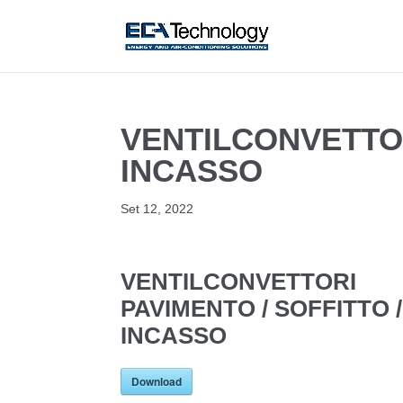
VENTILCONVETTOR
INCASSO
Set 12, 2022
VENTILCONVETTORI
PAVIMENTO / SOFFITTO /
INCASSO
Download