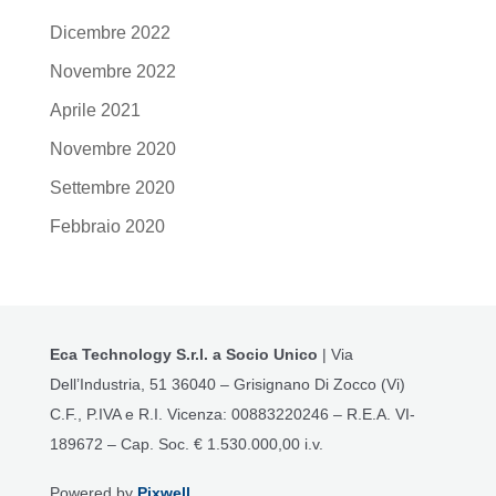
Dicembre 2022
Novembre 2022
Aprile 2021
Novembre 2020
Settembre 2020
Febbraio 2020
Eca Technology S.r.l. a Socio Unico
| Via
Dell’Industria, 51 36040 – Grisignano Di Zocco (Vi)
C.F., P.IVA e R.I. Vicenza: 00883220246 – R.E.A. VI-
189672 – Cap. Soc. € 1.530.000,00 i.v.
Powered by
Pixwell