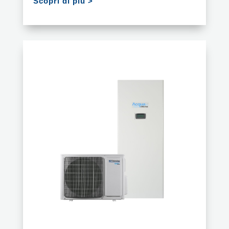
Scopri di più >