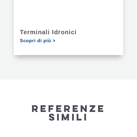
Terminali Idronici
Scopri di più >
REFERENZE
SIMILI