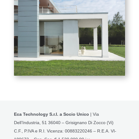
Eca Technology S.r.l. a Socio Unico
| Via
Dell’Industria, 51 36040 – Grisignano Di Zocco (Vi)
C.F., P.IVA e R.I. Vicenza: 00883220246 – R.E.A. VI-