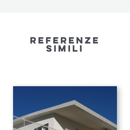
REFERENZE
SIMILI