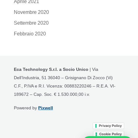
Aprile 2021
Novembre 2020
Settembre 2020
Febbraio 2020
Eca Technology S.r.l. a Socio Unico
| Via
Dell’Industria, 51 36040 – Grisignano Di Zocco (Vi)
C.F., P.IVA e R.I. Vicenza: 00883220246 – R.E.A. VI-
189672 – Cap. Soc. € 1.530.000,00 i.v.
Powered by
Pixwell
Privacy Policy
Cookie Policy