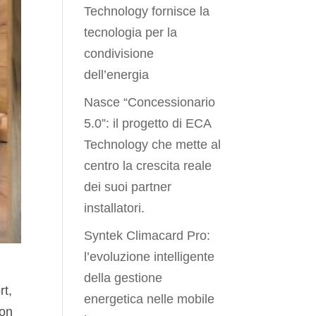
Technology fornisce la
tecnologia per la
condivisione
dell’energia
Nasce “Concessionario
5.0”: il progetto di ECA
Technology che mette al
centro la crescita reale
dei suoi partner
installatori.
Syntek Climacard Pro:
l’evoluzione intelligente
della gestione
rt,
energetica nelle mobile
non