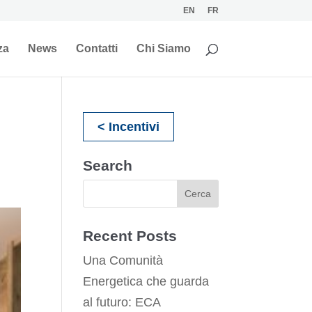
EN
FR
za
News
Contatti
Chi Siamo
< Incentivi
Search
Recent Posts
Una Comunità
Energetica che guarda
al futuro: ECA