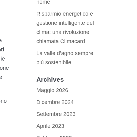
home
Risparmio energetico e
gestione intelligente del
clima: una rivoluzione
a
chiamata Climacard
ti
La valle d’agno sempre
gie
più sostenibile
ione
 e
Archives
Maggio 2026
ono
Dicembre 2024
Settembre 2023
Aprile 2023