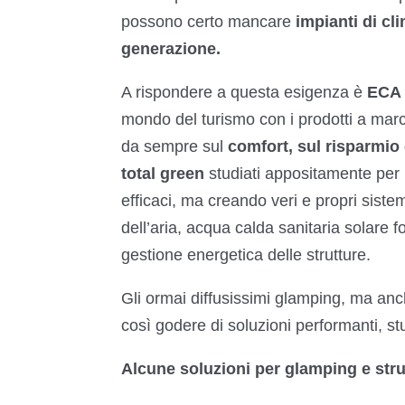
possono certo mancare
impianti di cl
generazione.
A rispondere a questa esigenza è
ECA 
mondo del turismo con i prodotti a mar
da sempre sul
comfort, sul risparmio 
total green
studiati appositamente per le
efficaci, ma creando veri e propri sist
dell’aria, acqua calda sanitaria solare fo
gestione energetica delle strutture.
Gli ormai diffusissimi glamping, ma a
così godere di soluzioni performanti, s
Alcune soluzioni per glamping e stru