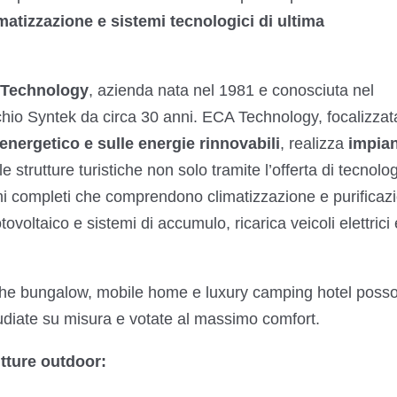
imatizzazione e sistemi tecnologici di ultima
Technology
, azienda nata nel 1981 e conosciuta nel
chio Syntek da circa 30 anni. ECA Technology, focalizzat
energetico e sulle energie rinnovabili
, realizza
impian
 strutture turistiche non solo tramite l’offerta di tecnolo
emi completi che comprendono climatizzazione e purificaz
tovoltaico e sistemi di accumulo, ricarica veicoli elettrici
nche bungalow, mobile home e luxury camping hotel poss
tudiate su misura e votate al massimo comfort.
tture outdoor: