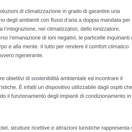
luzioni di climatizzazione in grado di garantire una
erno degli ambienti con flussi d’aria a doppia mandata per
a l’integrazione, nei climatizzatori, dello ionizzatore,
rso l’emanazione di ioni negativi, le particelle inquinanti 
po e alla mente. Il tutto per rendere il comfort climatico
avvero rigenerante.
 obiettivi di sostenibilità ambientale ed incontrare il
stiche. È infatti un dispositivo utilizzabile dagli ospiti ch
ndo il funzionamento degli impianti di condizionamento in
tel, strutture ricettive e attrazioni turistiche rappresenta