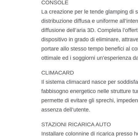
CONSOLE
La creazione per le tende glamping di so
distribuzione diffusa e uniforme all’int
diffusione dell’aria 3D. Completa l’offert
dispositivo in grado di eliminare, attrave
portare allo stesso tempo benefici al cor
ottimale ed i soggiorni un’esperienza d
CLIMACARD
Il sistema climacard nasce per soddisfare
fabbisogno energetico nelle strutture turi
permette di evitare gli sprechi, impede
assenza dell’utente.
STAZIONI RICARICA AUTO
Installare colonnine di ricarica presso ho