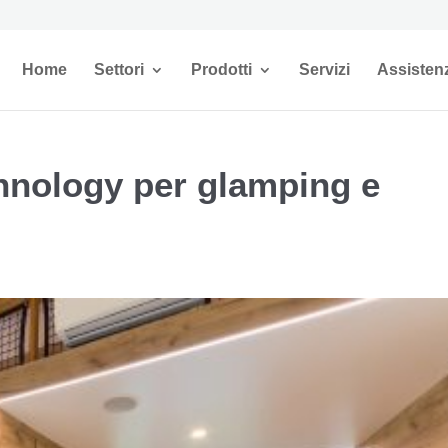
Home
Settori
Prodotti
Servizi
Assisten
hnology per glamping e