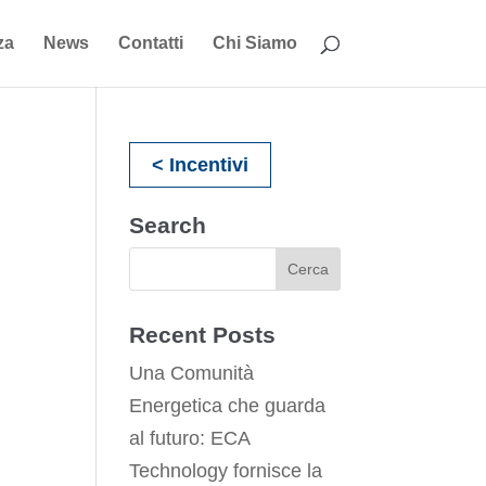
za
News
Contatti
Chi Siamo
< Incentivi
Search
Recent Posts
Una Comunità
Energetica che guarda
al futuro: ECA
Technology fornisce la