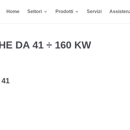
Home
Settori
Prodotti
Servizi
Assisten
E DA 41 ÷ 160 KW
 41