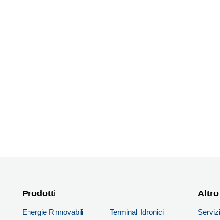
Prodotti
PRODOTTI
Altro
Energie Rinnovabili
Terminali Idronici
Serviz