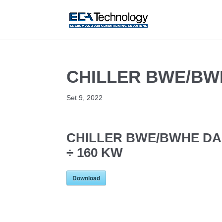
CHILLER BWE/BWH
Set 9, 2022
CHILLER BWE/BWHE DA
÷ 160 KW
Download