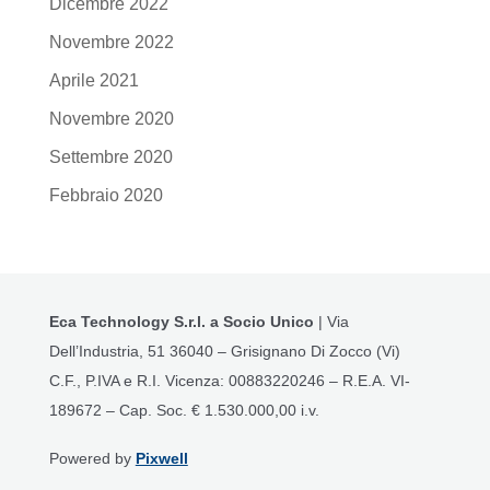
Dicembre 2022
Novembre 2022
Aprile 2021
Novembre 2020
Settembre 2020
Febbraio 2020
Eca Technology S.r.l. a Socio Unico
| Via
Dell’Industria, 51 36040 – Grisignano Di Zocco (Vi)
C.F., P.IVA e R.I. Vicenza: 00883220246 – R.E.A. VI-
189672 – Cap. Soc. € 1.530.000,00 i.v.
Powered by
Pixwell