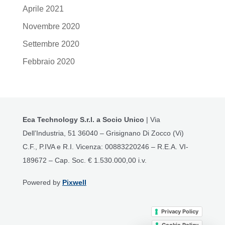
Aprile 2021
Novembre 2020
Settembre 2020
Febbraio 2020
Eca Technology S.r.l. a Socio Unico
| Via
Dell’Industria, 51 36040 – Grisignano Di Zocco (Vi)
C.F., P.IVA e R.I. Vicenza: 00883220246 – R.E.A. VI-
189672 – Cap. Soc. € 1.530.000,00 i.v.
Powered by
Pixwell
Privacy Policy